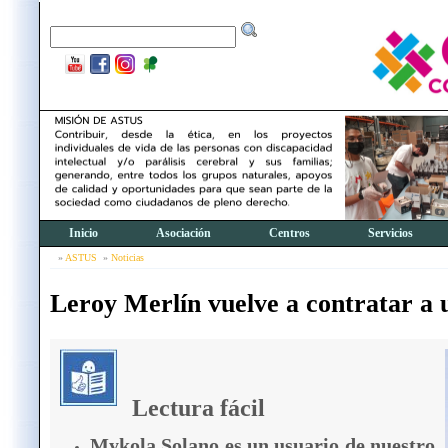
Inicio
Asociación
Centros
Servicios
ASTUS
Noticias
Leroy Merlín vuelve a contratar a 
Lectura fácil
Mykola Solano es un usuario de nuestro