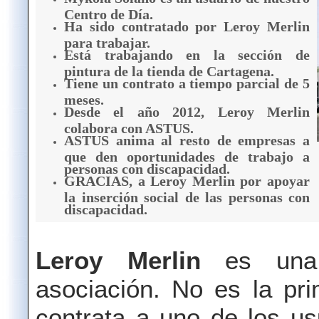
Centro de Día.
Ha sido contratado por Leroy Merlin
para trabajar.
Está trabajando en la sección de
pintura de la tienda de Cartagena.
Tiene un contrato a tiempo parcial de 5
meses.
Desde el año 2012, Leroy Merlin
colabora con ASTUS.
ASTUS anima al resto de empresas a
que den oportunidades de trabajo a
personas con discapacidad.
GRACIAS, a Leroy Merlin por apoyar
la inserción social de las personas con
discapacidad.
Leroy Merlin
es una
asociación. No es la pr
contrata a uno de los u