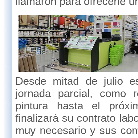
llamaron para ofrecerle un
Desde mitad de julio es
jornada parcial, como 
pintura hasta el pró
finalizará su contrato lab
muy necesario y sus com