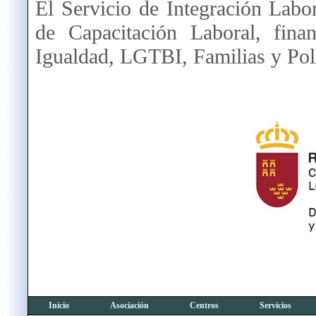
El Servicio de Integración Lab
de Capacitación Laboral, fina
Igualdad, LGTBI, Familias y Polí
Inicio
Asociación
Centros
Servicios