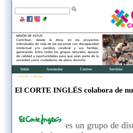
Inicio
Asociación
Centros
Servicios
ASTUS
Noticias
El CORTE INGLÉS colabora de n
es un grupo de dis