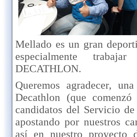
Mellado es un gran deportis
especialmente traba
DECATHLON.
Queremos agradecer, una
Decathlon (que comenzó 
candidatos del Servicio d
apostando por nuestros ca
así en nuestro proyecto 