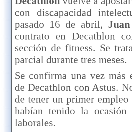
Decathlon
vuelve a apostar
con discapacidad intelect
pasado 16 de abril,
Juan
contrato en Decathlon c
sección de fitness. Se tra
parcial durante tres meses.
Se confirma una vez más 
de Decathlon con Astus. N
de tener un primer empleo 
habían tenido la ocasión
laborales.