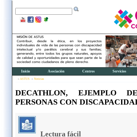
Inicio
Asociación
Centros
Servicios
ASTUS
Noticias
DECATHLON, EJEMPLO D
PERSONAS CON DISCAPACIDA
Lectura fácil