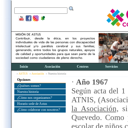
Inicio
Asociación
Centros
Servicios
ASTUS
Asociación
Nuestra historia
·
Año 1967
Opciones
¿Quiénes somos?
Según acta del 1
Nuestra historia
ATNIS, (Asociaci
¿Cómo nos organizamos?
Horario sede de Astus
la Asociación,
si
¿Cómo colaborar con nosotros?
Quevedo. Como pr
escolar de niños c