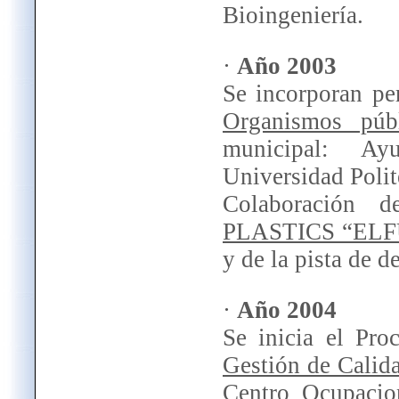
Bioingeniería.
·
Año 2003
Se incorporan pe
Organismos públ
municipal: Ay
Universidad Polit
Colaboración 
PLASTICS “EL
y de la pista de
·
Año 2004
Se inicia el Pr
Gestión de Calid
Centro Ocupacio