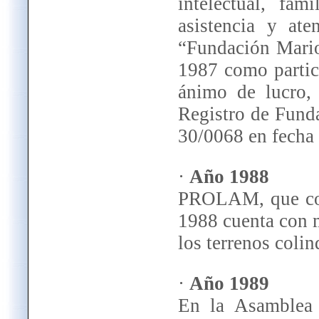
intelectual, fam
asistencia y ate
“Fundación Mario
1987 como particu
ánimo de lucro, 
Registro de Fund
30/0068 en fecha
·
Año 1988
PROLAM, que com
1988 cuenta con m
los terrenos colin
·
Año 1989
En la Asamblea 