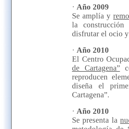
·
Año 2009
Se amplía y
remo
la construcción
disfrutar el ocio 
·
Año 2010
El Centro Ocupa
de Cartagena”
co
reproducen eleme
diseña el prim
Cartagena”.
·
Año 2010
Se presenta la
nu
metodología de 