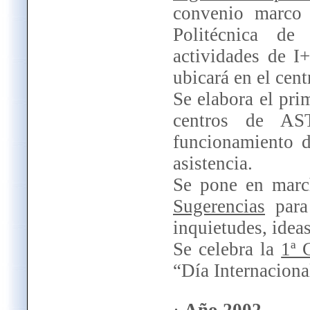
convenio marco 
Politécnica d
actividades de I
ubicará en el cent
Se elabora el pr
centros de AS
funcionamiento d
asistencia.
Se pone en mar
Sugerencias
para 
inquietudes, ideas
Se celebra la
1ª 
“Día Internaciona
·
Año 2002