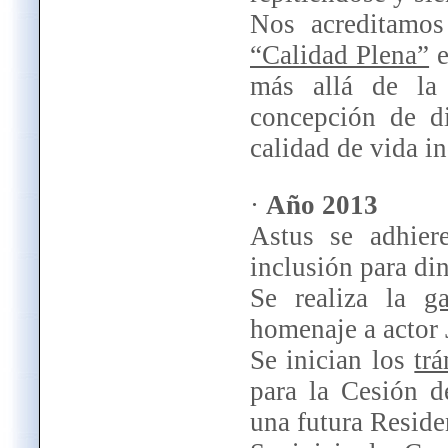
Nos acreditamo
“Calidad Plena”
e
más allá de la
concepción de di
calidad de vida in
·
Año 2013
Astus se adhie
inclusión para din
Se realiza la
g
homenaje a actor
Se inician los
tr
para la Cesión d
una futura Reside