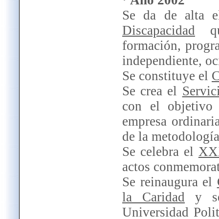
Se da de alta 
Discapacidad
que
formación, progr
independiente, oc
Se constituye el
C
Se crea el
Servic
con el objetivo
empresa ordinari
de la metodologí
Se celebra el
XXX
actos conmemorat
Se reinaugura el
la Caridad
y se
Universidad Polit