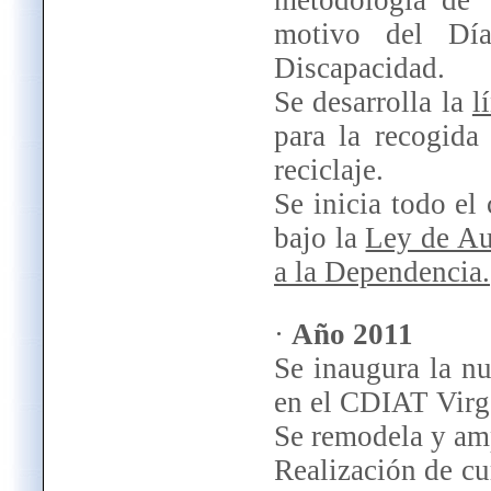
motivo del Día
Discapacidad.
Se desarrolla la
l
para la recogida
reciclaje.
Se inicia todo el
bajo la
Ley de Au
a la Dependencia.
·
Año 2011
Se inaugura la n
en el CDIAT Virge
Se remodela y am
Realización de cu