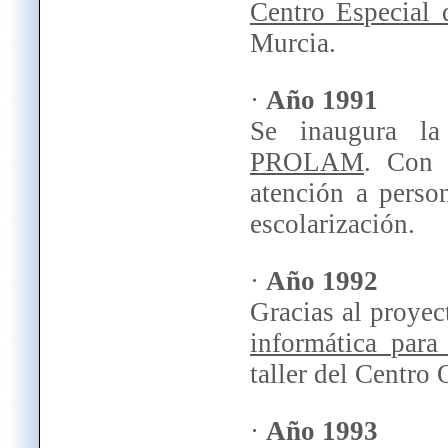
Centro Especial
Murcia.
·
Año 1991
Se inaugura l
PROLAM
. Con 
atención a person
escolarización.
·
Año 1992
Gracias al proy
informática para
taller del Centro
·
Año 1993