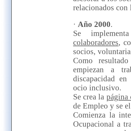
relacionados con 
·
Año 2000
.
Se implemen
colaboradores
, c
socios, voluntari
Como resultado
empiezan a tr
discapacidad en 
ocio inclusivo.
Se crea la
página 
de Empleo y se el
Comienza la inte
Ocupacional a tr