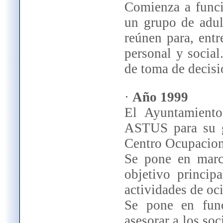
Comienza a funci
un grupo de adul
reúnen para, ent
personal y social
de toma de decisi
·
Año 1999
El Ayuntamient
ASTUS para su ge
Centro Ocupacion
Se pone en mar
objetivo princip
actividades de oci
Se pone en fun
asesorar a los soc