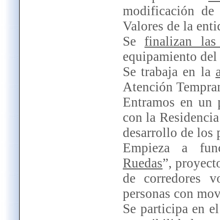
modificación de 
Valores de la enti
Se
finalizan la
equipamiento del
Se trabaja en la
Atención Tempran
Entramos en un
con la Residencia
desarrollo de los 
Empieza a fun
Ruedas
”, proyect
de corredores vo
personas con movi
Se participa en e