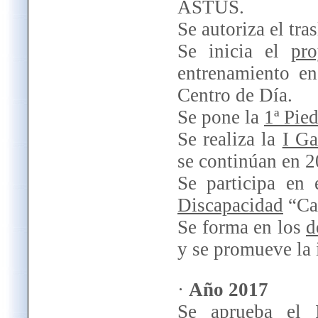
ASTUS.
Se autoriza el tra
Se inicia el
pro
entrenamiento en
Centro de Día.
Se pone la
1ª Pie
Se realiza la
I Ga
se continúan en 
Se participa en 
Discapacidad
“Car
Se forma en los
d
y se promueve la i
·
Año 2017
Se aprueba el
I