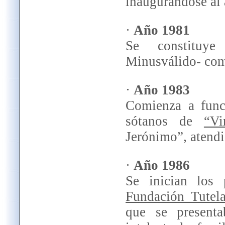
inaugurándose al 
·
Año 1981
Se constitu
Minusválido- com
·
Año 1983
Comienza a funci
sótanos de
“Vi
Jerónimo”, atendi
·
Año 1986
Se inician los 
Fundación Tutela
que se presenta