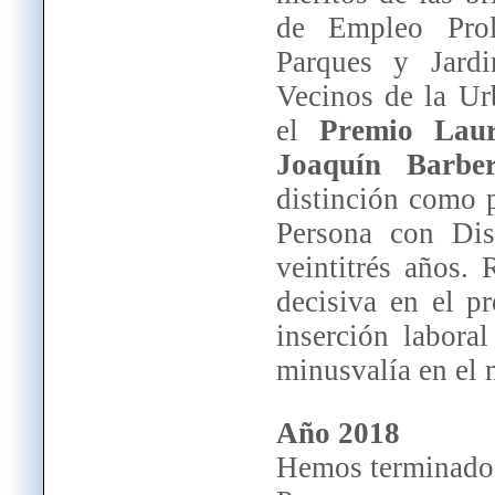
de Empleo Pro
Parques y Jardi
Vecinos de la Ur
el
Premio Lau
Joaquín Barbe
distinción como p
Persona con Dis
veintitrés años.
decisiva en el p
inserción labora
minusvalía en el 
Año 2018
Hemos terminado