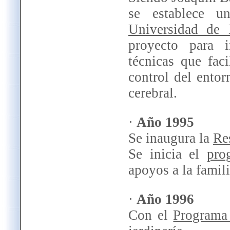
se establece 
Universidad de
proyecto para i
técnicas que fac
control del entor
cerebral.
·
Año 1995
Se inaugura la
Re
Se inicia el
pro
apoyos a la famili
·
Año 1996
Con el
Programa