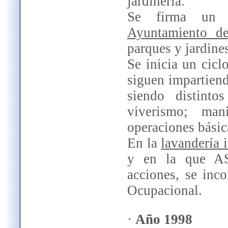
jardinería.
Se firma u
Ayuntamiento de
parques y jardines
Se inicia un cic
siguen impartien
siendo distinto
viverismo; mani
operaciones básica
En la
lavandería 
y en la que AS
acciones, se inc
Ocupacional.
·
Año 1998