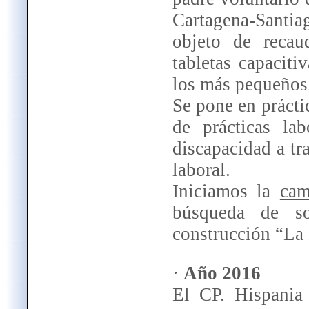
Cartagena-Santi
objeto de recau
tabletas capaciti
los más pequeños
Se pone en prácti
de prácticas la
discapacidad a tr
laboral.
Iniciamos la
cam
búsqueda de so
construcción “La 
·
Año 2016
El CP. Hispania