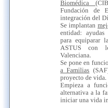
Biomédica
(CI
Fundación de E
integración del D
Se implantan
mej
entidad: ayudas
para equiparar l
ASTUS con los
Valenciana.
Se pone en funci
a Familias
(SAF)
proyecto de vida.
Empieza a func
alternativa a la 
iniciar una vida 