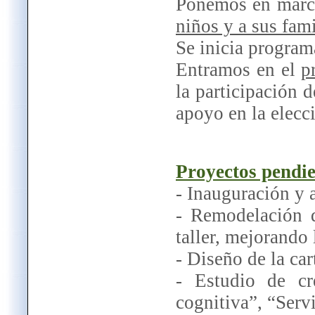
Ponemos en mar
niños y a sus fami
Se inicia program
Entramos en el
p
la participación 
apoyo en la elecc
Proyectos pendie
- Inauguración y 
- Remodelación 
taller, mejorando 
- Diseño de la car
- Estudio de cr
cognitiva”, “Serv