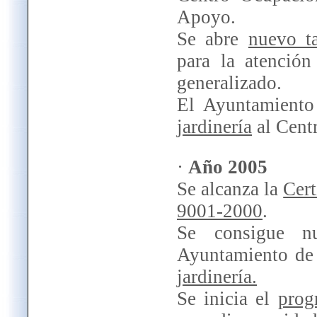
Apoyo.
Se abre
nuevo ta
para la atenció
generalizado.
El Ayuntamiento 
jardinería
al Cent
·
Año 2005
Se alcanza la
Cert
9001-2000
.
Se consigue nu
Ayuntamiento de
jardinería.
Se inicia el
prog