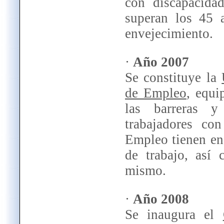
con discapacidad
superan los 45 
envejecimiento.
·
Año 2007
Se constituye la
de Empleo
, equi
las barreras y
trabajadores co
Empleo tienen en
de trabajo, así
mismo.
·
Año 2008
Se inaugura el