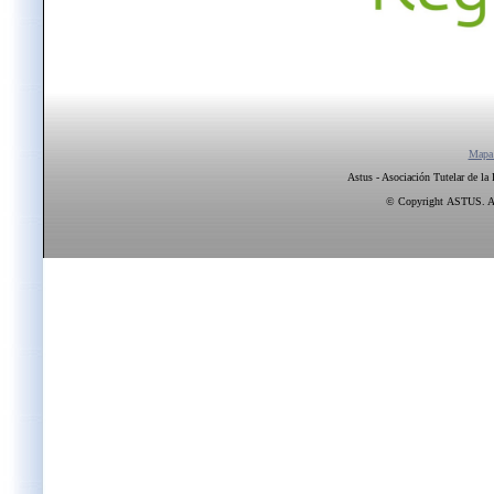
Mapa
Astus - Asociación Tutelar de la
© Copyright ASTUS. All