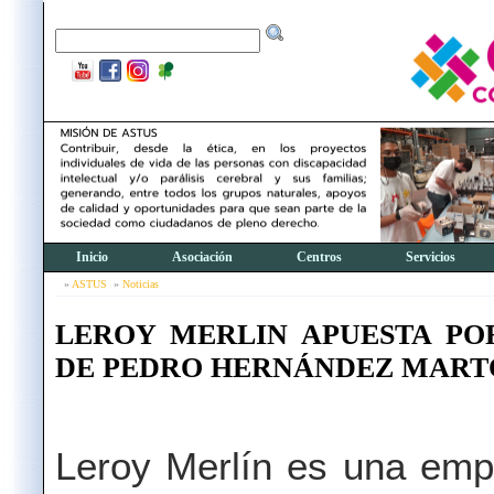
Inicio
Asociación
Centros
Servicios
ASTUS
Noticias
LEROY MERLIN APUESTA PO
DE PEDRO HERNÁNDEZ MART
Leroy Merlín es una emp