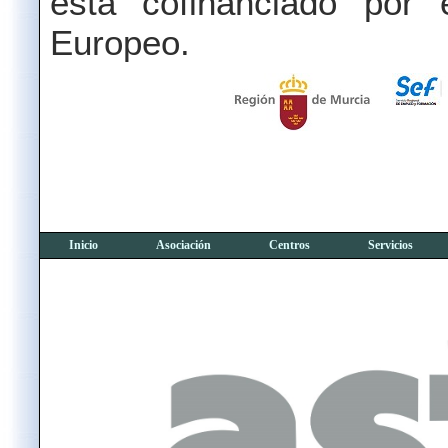
está cofinanciado por
Europeo.
Inicio
Asociación
Centros
Servicios