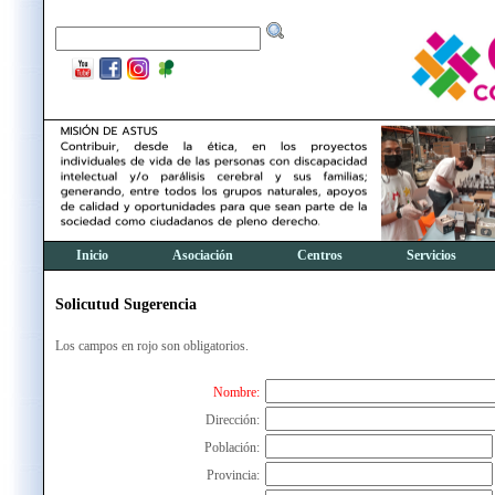
Inicio
Asociación
Centros
Servicios
Solicutud Sugerencia
Los campos en rojo son obligatorios.
Nombre:
Dirección:
Población:
Provincia: