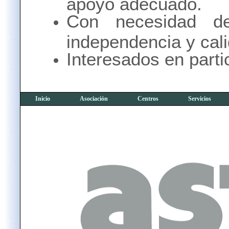
apoyo adecuado.
Con necesidad d
independencia y cali
Interesados en parti
Inicio
Asociación
Centros
Servicios