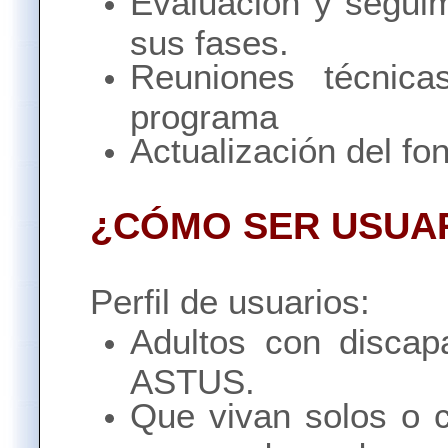
Evaluación y segui
sus fases.
Reuniones técnica
programa
Actualización del f
¿CÓMO SER USUA
Perfil de usuarios:
Adultos con discapa
ASTUS.
Que vivan solos o 