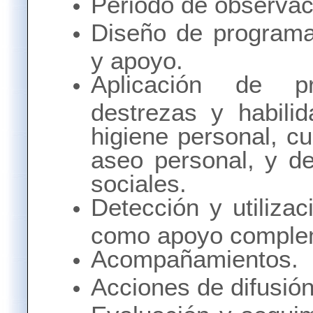
Periodo de observac
Diseño de programas
y apoyo.
Aplicación de pr
destrezas y habili
higiene personal, c
aseo personal, y de
sociales.
Detección y utiliza
como apoyo complem
Acompañamientos.
Acciones de difusión