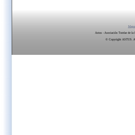
Mapa
Astus - Asociación Tutelar de la
© Copyright ASTUS. All