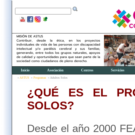
Inicio
Asociación
Centros
Servicios
ASTUS
Programas
Adultos Solos
¿QUÉ ES EL PR
SOLOS?
Desde el año 2000 FEA