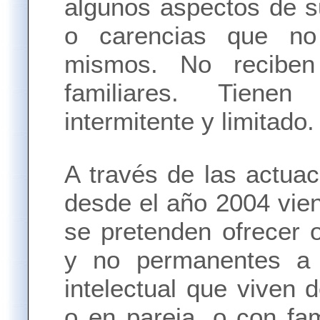
algunos aspectos de s
o carencias que no
mismos. No reciben 
familiares. Tiene
intermitente y limitado.
A través de las actua
desde el año 2004 vie
se pretenden ofrecer o
y no permanentes a 
intelectual que viven 
o en pareja, o con fa